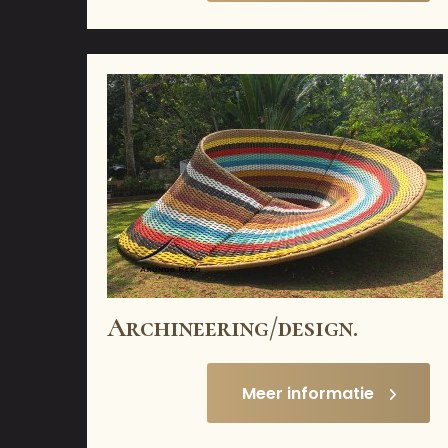
Archineering/design.
Meer informatie