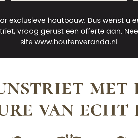
voor exclusieve houtbouw. Dus wenst u e
riet, vraag gerust een offerte aan. Nee
site
www.houtenveranda.nl
unstriet met 
ure van echt 