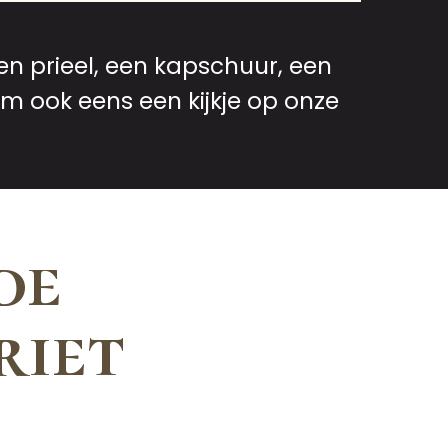
en prieel, een kapschuur, een
m ook eens een kijkje op onze
de
riet