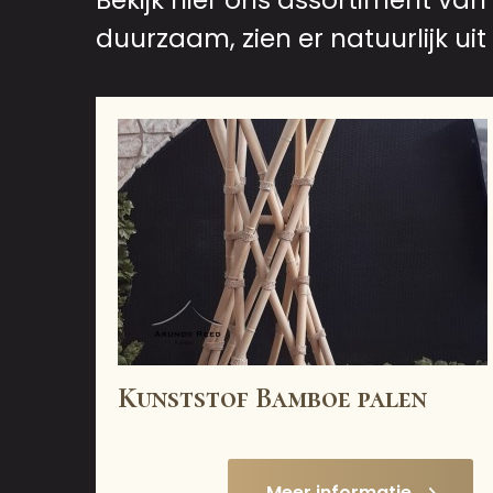
Bekijk hier ons assortiment van
duurzaam, zien er natuurlijk u
Kunststof Bamboe palen
Meer informatie