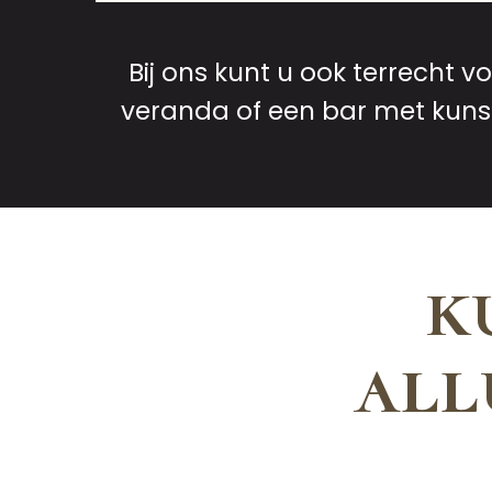
Bij ons kunt u ook terrecht 
veranda of een bar met kunst
k
all