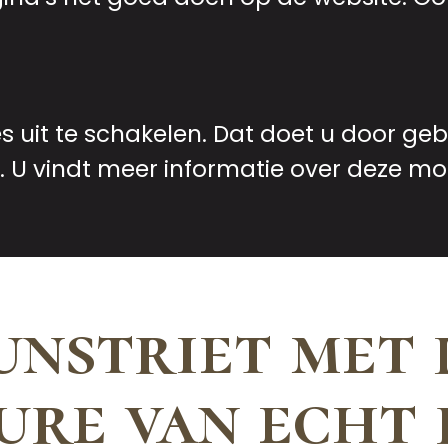
es uit te schakelen. Dat doet u door ge
 U vindt meer informatie over deze mo
unstriet met 
ure van echt 