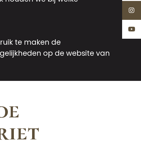
bruik te maken de
gelijkheden op de website van
de
riet