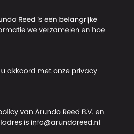
ndo Reed is een belangrijke
nformatie we verzamelen en hoe
t u akkoord met onze privacy
policy van Arundo Reed B.V. en
ladres is
info@arundoreed.nl