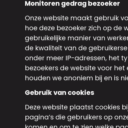
Monitoren gedrag bezoeker
Onze website maakt gebruik van
hoe deze bezoeker zich op de 
gebruikelijke manier van werke
de kwaliteit van de gebruikerser
onder meer IP-adressen, het t
bezoekers de website voor het 
houden we anoniem bij en is ni
Gebruik van cookies
Deze website plaatst cookies b
pagina’s die gebruikers op onz
komen en om te zien welke pag