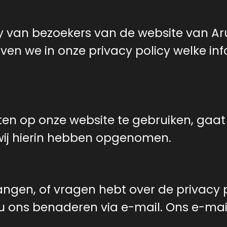
 van bezoekers van de website van Aru
ven we in onze privacy policy welke i
ten op onze website te gebruiken, gaa
wij hierin hebben opgenomen.
vangen, of vragen hebt over de privacy 
t u ons benaderen via e-mail. Ons e-mai