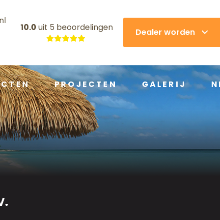
nl
10.0
uit
5 beoordelingen
Dealer worden
UCTEN
PROJECTEN
GALERIJ
N
V.