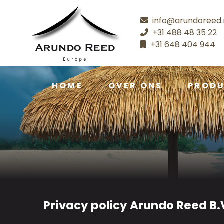
info@arundoreed.
+31 488 48 35 22
+31 648 404 944
HOME
OVER ONS
PROD
Privacy policy Arundo Reed B.