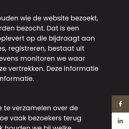
ouden wie de website bezoekt,
den bezocht. Dat is een
plevert op die bijdraagt aan
s, registreren, bestaat uit
 Tevens monitoren we waar
e vertrekken. Deze informatie
nformatie.
e te verzamelen over de
hoe vaak bezoekers terug
k houden we bij welke