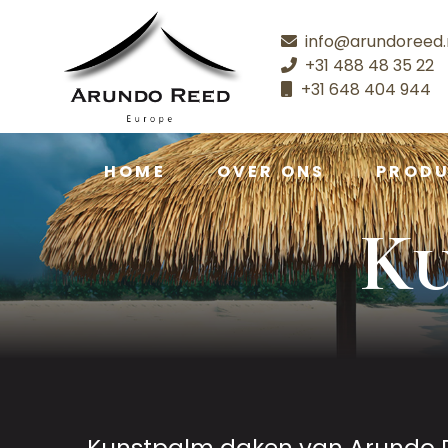
info@arundoreed.
+31 488 48 35 22
+31 648 404 944
HOME
OVER ONS
PROD
Ku