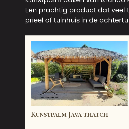
Kunstpalm daken van Arundo Ree
Een prachtig product dat veel 
prieel of tuinhuis in de achtertu
Kunstpalm Java thatch