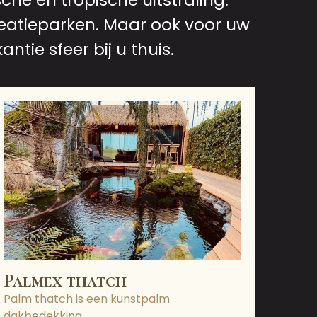
he en tropische uitstraling.
reatieparken. Maar ook voor uw
ntie sfeer bij u thuis.
Palmex thatch
Palm thatch is een kunstpalm
dakbedekking.