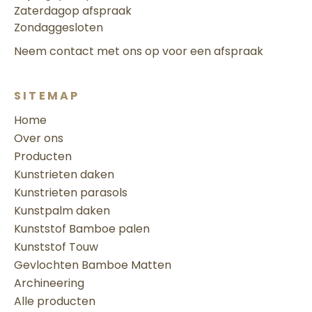
Zaterdag
op afspraak
Zondag
gesloten
Neem contact met ons op voor een afspraak
SITEMAP
Home
Over ons
Producten
Kunstrieten daken
Kunstrieten parasols
Kunstpalm daken
Kunststof Bamboe palen
Kunststof Touw
Gevlochten Bamboe Matten
Archineering
Alle producten