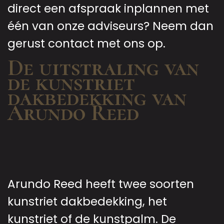
direct een afspraak inplannen met
één van onze adviseurs? Neem dan
gerust contact met ons op.
De uitstraling van
de kunstriet
dakbedekking van
Arundo Reed
Arundo Reed heeft twee soorten
kunstriet dakbedekking, het
kunstriet of de kunstpalm. De