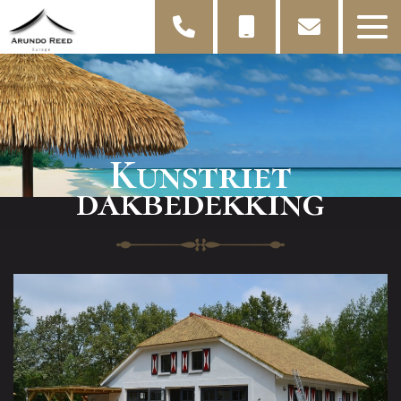
Kunstriet
dakbedekking