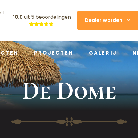
nl
10.0
uit
5 beoordelingen
Dealer worden
UCTEN
PROJECTEN
GALERIJ
N
De Dome