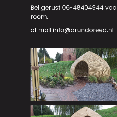
Bel gerust 06-48404944 voo
room.
of mail
info@arundoreed.nl