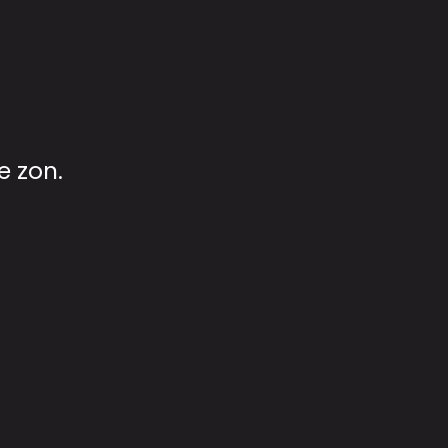
e zon.