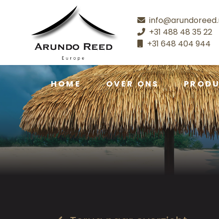
info@arundoreed.
+31 488 48 35 22
+31 648 404 944
HOME
OVER ONS
PROD