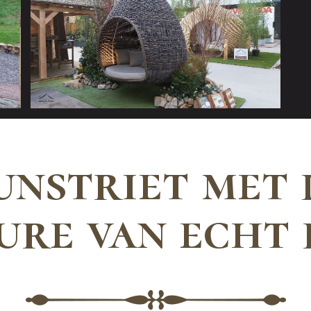
unstriet met 
ure van echt 