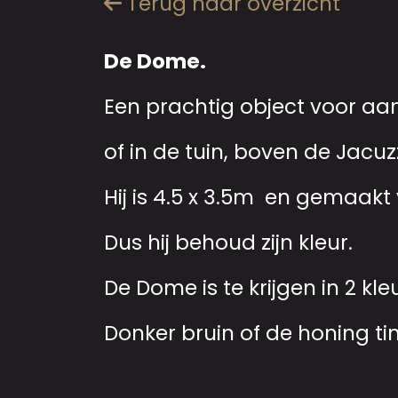
Terug naar overzicht
De Dome.
Een prachtig object voor aan
of in de tuin, boven de Jacuz
Hij is 4.5 x 3.5m en gemaakt 
Dus hij behoud zijn kleur.
De Dome is te krijgen in 2 kle
Donker bruin of de honing tin