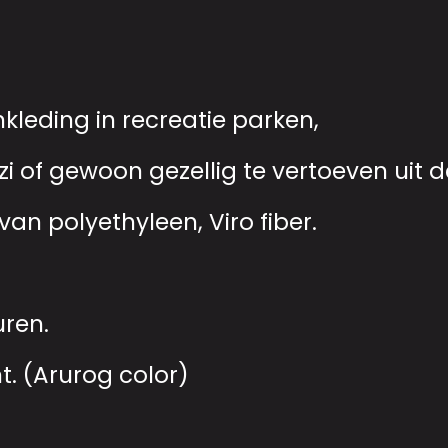
kleding in recreatie parken,
zi of gewoon gezellig te vertoeven uit d
van polyethyleen, Viro fiber.
uren.
t. (Arurog color)