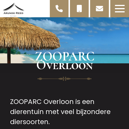
ZOOPARC
Overloon
ZOOPARC Overloon is een
dierentuin met veel bijzondere
diersoorten.