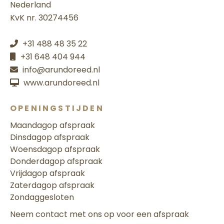
Nederland
KvK nr. 30274456
+31 488 48 35 22
+31 648 404 944
info@arundoreed.nl
www.arundoreed.nl
OPENINGSTIJDEN
Maandag
op afspraak
Dinsdag
op afspraak
Woensdag
op afspraak
Donderdag
op afspraak
Vrijdag
op afspraak
Zaterdag
op afspraak
Zondag
gesloten
Neem contact met ons op voor een afspraak