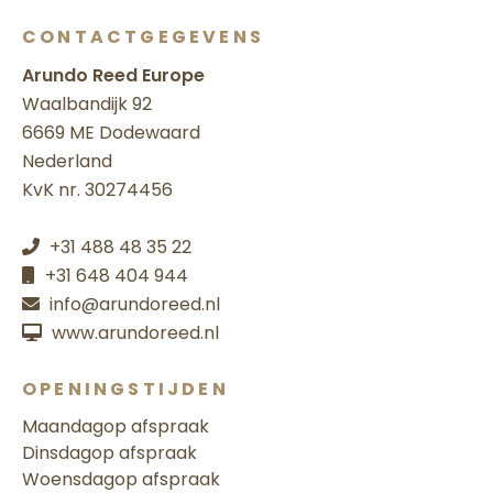
CONTACTGEGEVENS
Arundo Reed Europe
Waalbandijk 92
6669 ME Dodewaard
Nederland
KvK nr. 30274456
+31 488 48 35 22
+31 648 404 944
info@arundoreed.nl
www.arundoreed.nl
OPENINGSTIJDEN
Maandag
op afspraak
Dinsdag
op afspraak
Woensdag
op afspraak