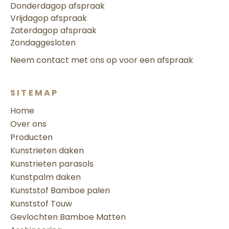
Donderdag
op afspraak
Vrijdag
op afspraak
Zaterdag
op afspraak
Zondag
gesloten
Neem contact met ons op voor een afspraak
SITEMAP
Home
Over ons
Producten
Kunstrieten daken
Kunstrieten parasols
Kunstpalm daken
Kunststof Bamboe palen
Kunststof Touw
Gevlochten Bamboe Matten