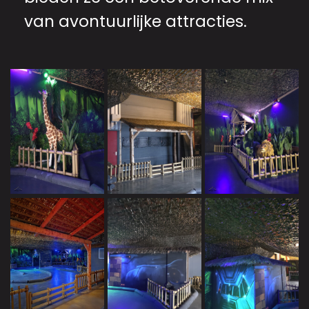
van avontuurlijke attracties.