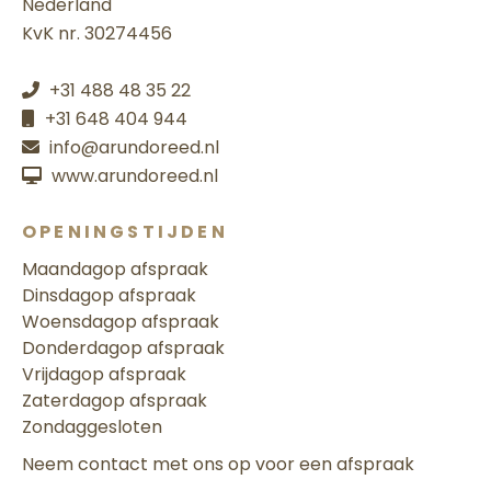
Nederland
KvK nr. 30274456
+31 488 48 35 22
+31 648 404 944
info@arundoreed.nl
www.arundoreed.nl
OPENINGSTIJDEN
Maandag
op afspraak
Dinsdag
op afspraak
Woensdag
op afspraak
Donderdag
op afspraak
Vrijdag
op afspraak
Zaterdag
op afspraak
Zondag
gesloten
Neem contact met ons op voor een afspraak