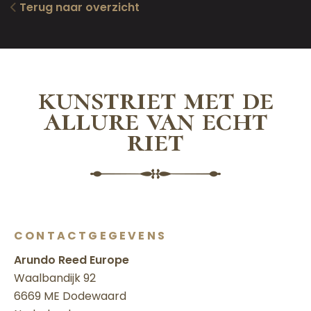
Terug naar overzicht
kunstriet met de
allure van echt
riet
CONTACTGEGEVENS
Arundo Reed Europe
Waalbandijk 92
6669 ME Dodewaard