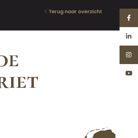
Terug naar overzicht
de
riet