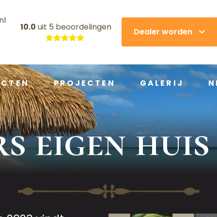
nl
10.0
uit
5 beoordelingen
Dealer worden
UCTEN
PROJECTEN
GALERIJ
N
s eigen huis