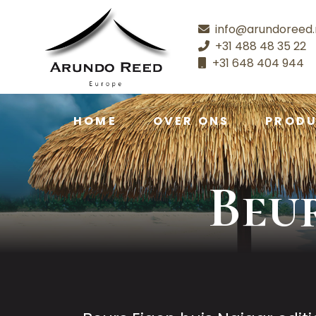
info@arundoreed.
+31 488 48 35 22
+31 648 404 944
HOME
OVER ONS
PROD
Beur