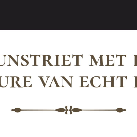
unstriet met 
ure van echt 