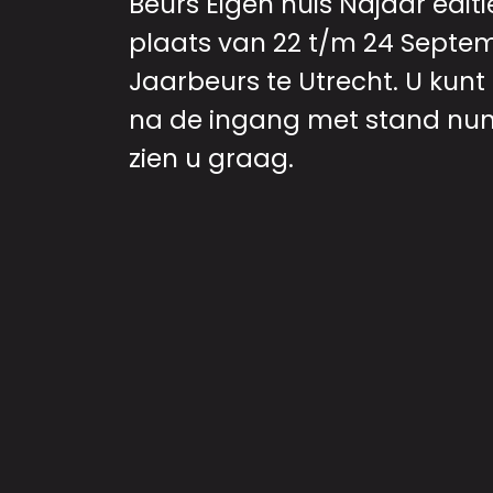
Beurs Eigen huis Najaar editi
plaats van 22 t/m 24 Septem
Jaarbeurs te Utrecht. U kunt
na de ingang met stand num
zien u graag.