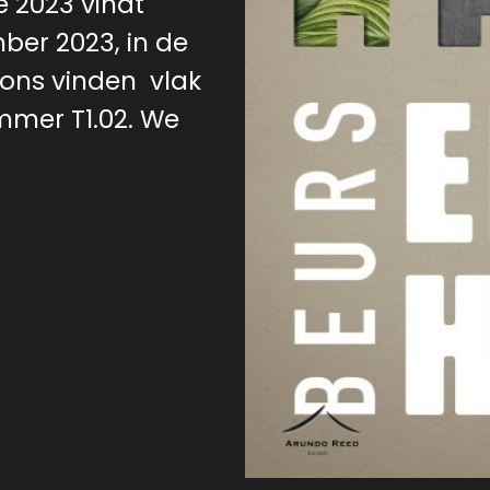
e 2023 vindt
ber 2023, in de
 ons vinden vlak
mer T1.02. We