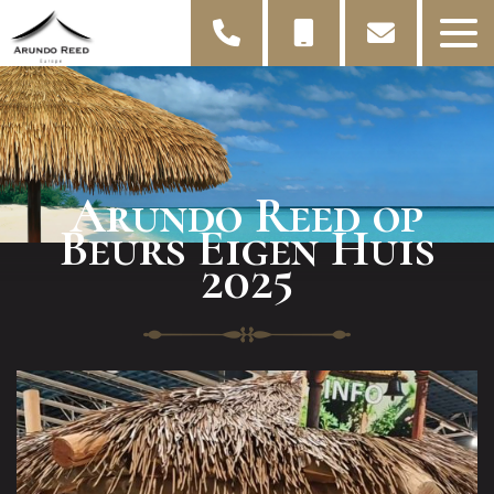
Arundo Reed op
Beurs Eigen Huis
2025