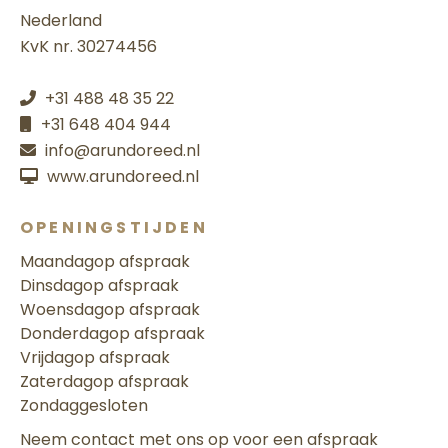
Nederland
KvK nr. 30274456
+31 488 48 35 22
+31 648 404 944
info@arundoreed.nl
www.arundoreed.nl
OPENINGSTIJDEN
Maandag
op afspraak
Dinsdag
op afspraak
Woensdag
op afspraak
Donderdag
op afspraak
Vrijdag
op afspraak
Zaterdag
op afspraak
Zondag
gesloten
Neem contact met ons op voor een afspraak