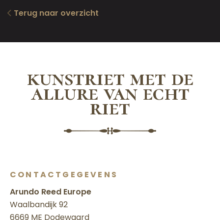
Terug naar overzicht
kunstriet met de
allure van echt
riet
CONTACTGEGEVENS
Arundo Reed Europe
Waalbandijk 92
6669 ME Dodewaard